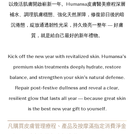
以煥活肌膚開啟嶄新一年。Humansa皮膚醫美療程深層
補水、調理肌膚穩態、強化天然屏障，修復節日後的暗
沉倦態，綻放通透韌性光采，持久煥亮一整年 — 好膚
質，就是給自己最好的新年禮物。
Kick off the new year with revitalized skin. Humansa’s
premium skin treatments deeply hydrate, restore
balance, and strengthen your skin’s natural defense.
Repair post-festive dullness and reveal a clear,
resilient glow that lasts all year — because great skin
is the best new year gift to yourself.
凡購買皮膚管理療程、產品及按摩滿指定消費淨金