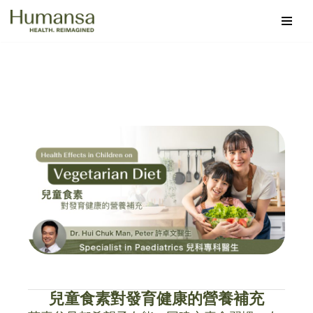
Skip
to
content
兒童食素對發育健康的營養補充