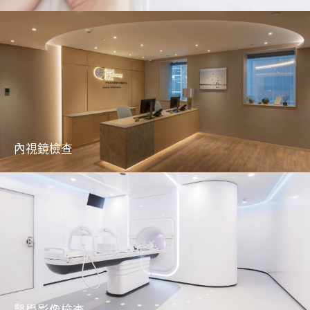
全天候一對一母嬰護理師，讓產後媽媽調養身
心，建立母嬰親密連結
了解更多
內視鏡檢查
專業細心、臨床經驗豐富的專科醫生及護士團
隊為您提供胃鏡、大腸鏡、膀胱鏡、乙狀結腸
鏡檢查
了解更多