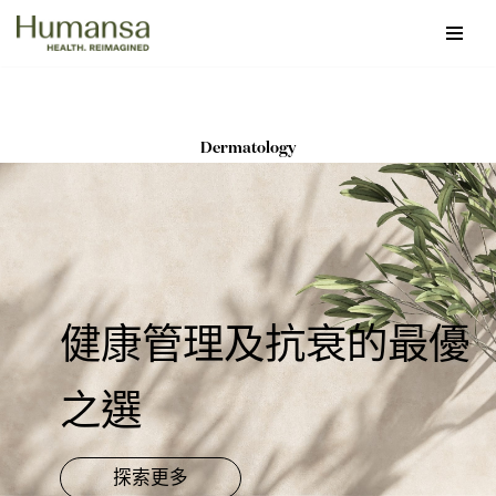
Skip
to
content
Dermatology
健康管理及抗衰的最優
之選
探索更多