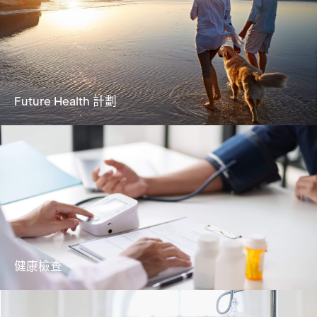
Future Health 計劃
全方位健康抗衰解決方案，致力於逆轉生物年
齡並延長健康壽命
了解更多
健康檢查