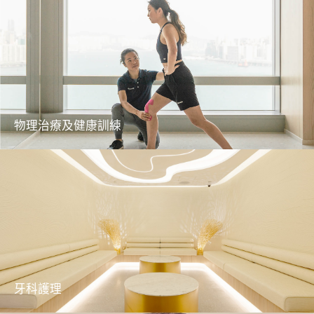
疫苗有助預防和控制疾病傳播，提升身體面對
各種疾病的免疫力
了解更多
物理治療及健康訓練
我們的物理治療師及私人教練團隊為顧客訂立
專屬及高效的體能訓練計劃
了解更多
牙科護理