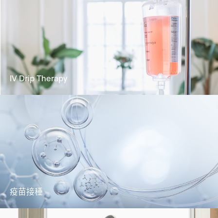
定期進行身體檢查有助了解個人身體狀況並發
現潛在的健康問題
了解更多
IV Drip Therapy
通過靜脈輸液方式高效補充關鍵營養素，促進
吸收效率，成就最佳健康狀態
了解更多
疫苗接種