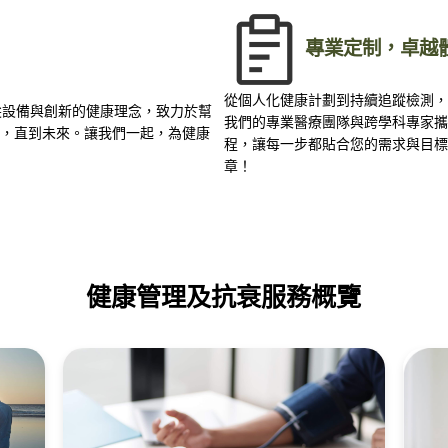
專業定制，卓越
從個人化健康計劃到持續追蹤檢測，
尖設備與創新的健康理念，致力於幫
我們的專業醫療團隊與跨學科專家攜
始，直到未來。讓我們一起，為健康
程，讓每一步都貼合您的需求與目標
章！
健康管理及抗衰服務概覽