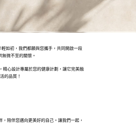
態年輕如初，我們都願與您攜手，共同開啟一段
供無微不至的關懷。
求，精心設計專屬於您的健康計劃，讓它完美融
活的品質！
夥伴，陪伴您邁向更美好的自己。讓我們一起，