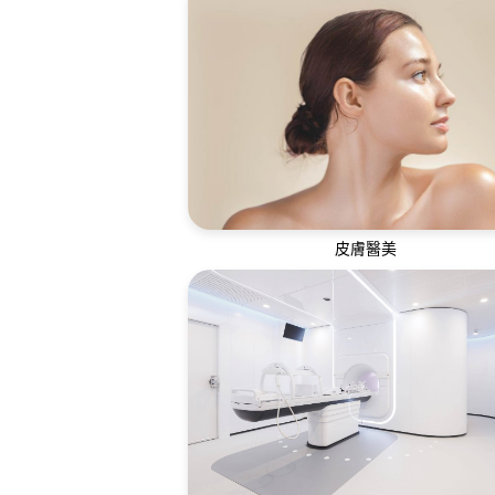
疫苗有助預防和控制疾病傳播，提升身
對各種疾病的免疫力
皮膚醫美
通過全方位的皮膚評估及美容護理，幫
同年齡層解決皮膚問題