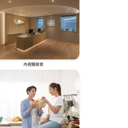
方位口腔護理服務，提供修復治療、牙周
護理、功能治療及牙齒美容
內視鏡檢查
業細心、臨床經驗豐富的專科醫生及護士
隊為您提供胃鏡、大腸鏡、膀胱鏡、乙狀
結腸鏡檢查