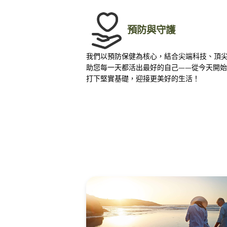
預防與守護
我們以預防保健為核心，結合尖端科技、頂
助您每一天都活出最好的自己——從今天開
打下堅實基礎，迎接更美好的生活！