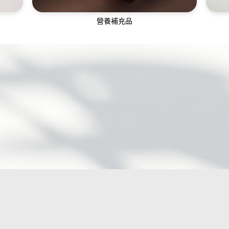
營養補充品
電腦
營養補充品成分天然，由獲藥品認證的廠商
跨
生產，全面照顧您的日常所需