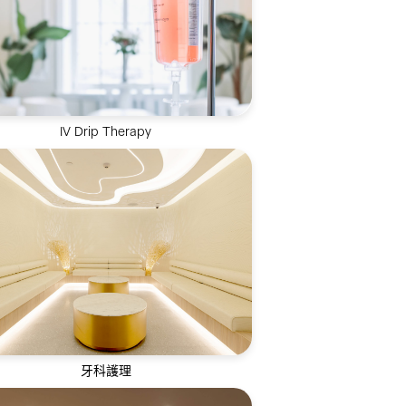
IV Drip Therapy
過靜脈輸液方式高效補充關鍵營養素，促
進吸收效率，成就最佳健康狀態
牙科護理