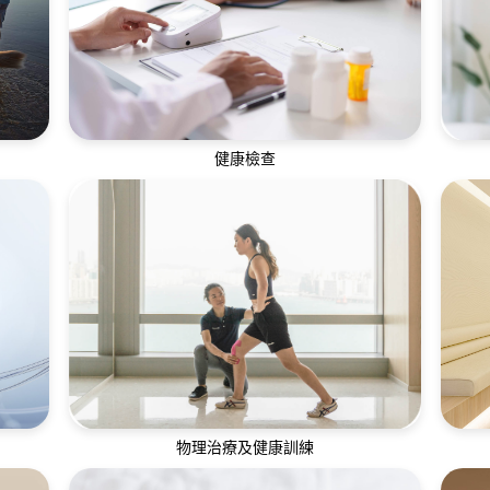
健康檢查
生物
定期進行身體檢查有助了解個人身體狀況並
通
發現潛在的健康問題
物理治療及健康訓練