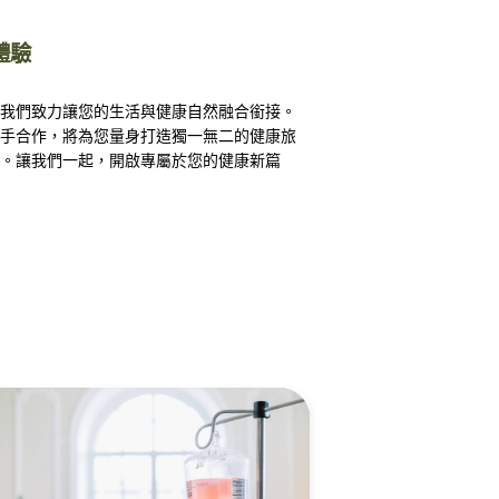
體驗
我們致力讓您的生活與健康自然融合銜接。
手合作，將為您量身打造獨一無二的健康旅
。讓我們一起，開啟專屬於您的健康新篇