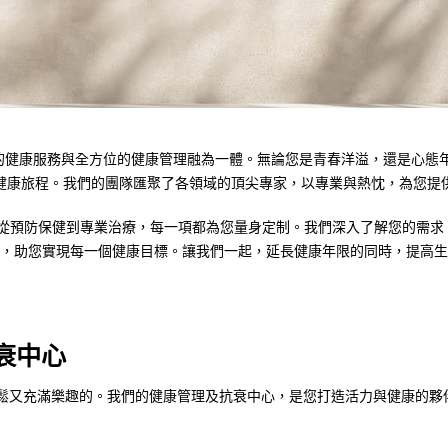
優質的健康服務與全方位的健康管理融為一體。無論您是青春洋溢，還是心
健康旅程。我們的團隊匯聚了各領域的頂尖專家，以專業與熱忱，為您提
——從預防保健到專業治療，每一項都為您量身定制。我們深入了解您的需
，助您實現每一個健康目標。讓我們一起，延長健康年限的同時，提高生
抗衰中心
既輕鬆又充滿樂趣的。我們的健康管理及抗衰中心，是您打造活力與健康的