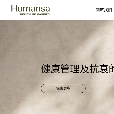
關於我們
Skip
to
content
健康管理及抗衰
探索更多