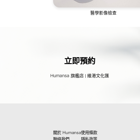
醫學影像檢查
醫學影像服務包括超聲波、乳房造影、
斷層掃描等
立即預約
Humansa 旗艦店 | 維港文化匯
關於 Humansa
使用條款
聯絡我們
隱私政策