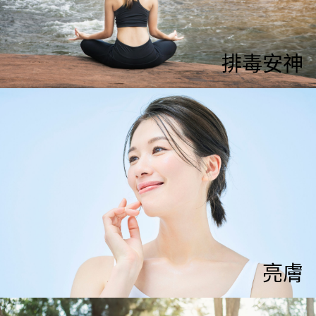
排毒安神
亮膚