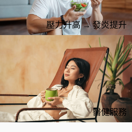
壓力升高 → 發炎提升
醫健服務