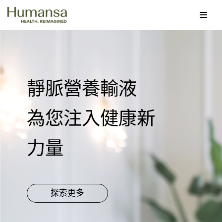
Skip
to
content
靜脈營養輸液
為您注入健康新
力量
探索更多