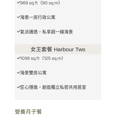
969 sq.ft（90 sq.m）
海景一房行政公寓
氣派通透，私享超一線海景
女王套餐 Harbour Two
1098 sq.ft（125 sq.m）
海景雙房公寓
匠心隱逸，創造獨立私密共用居室
營養月子餐