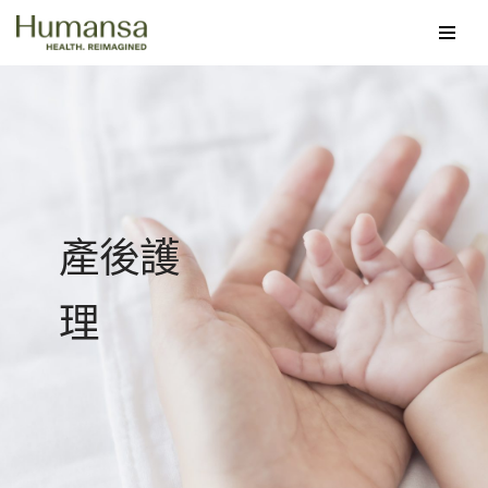
Skip
to
content
產後護
理