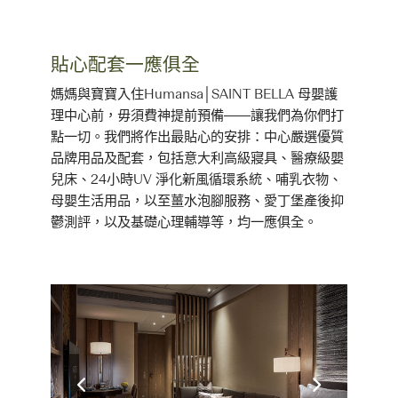
貼心配套一應俱全
媽媽與寶寶入住Humansa│SAINT BELLA 母嬰護
理中心前，毋須費神提前預備——讓我們為你們打
點一切。我們將作出最貼心的安排：中心嚴選優質
品牌用品及配套，包括意大利高級寢具、醫療級嬰
兒床、24小時UV 淨化新風循環系統、哺乳衣物、
母嬰生活用品，以至薑水泡腳服務、愛丁堡產後抑
鬱測評，以及基礎心理輔導等，均一應俱全。