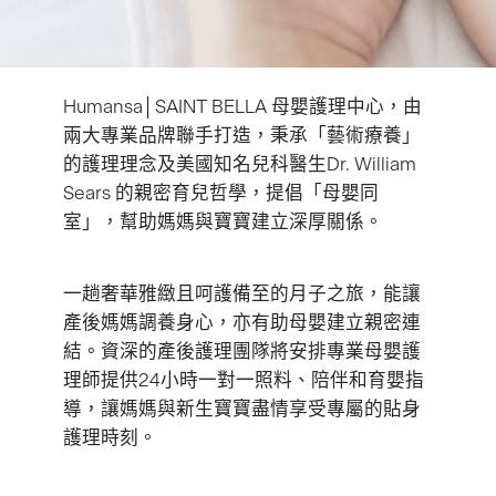
Humansa│SAINT BELLA 母嬰護理中心，由
兩大專業品牌聯手打造，秉承「藝術療養」
的護理理念及美國知名兒科醫生Dr. William
Sears 的親密育兒哲學，提倡「母嬰同
室」，幫助媽媽與寶寶建立深厚關係。
一趟奢華雅緻且呵護備至的月子之旅，能讓
產後媽媽調養身心，亦有助母嬰建立親密連
結。資深的產後護理團隊將安排專業母嬰護
理師提供24小時一對一照料、陪伴和育嬰指
導，讓媽媽與新生寶寶盡情享受專屬的貼身
護理時刻。