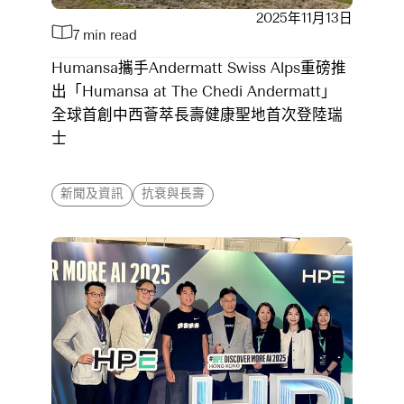
2025年11月13日
7 min read
Humansa攜手Andermatt Swiss Alps重磅推
出「Humansa at The Chedi Andermatt」
全球首創中西薈萃長壽健康聖地首次登陸瑞
士
新聞及資訊
抗衰與長壽