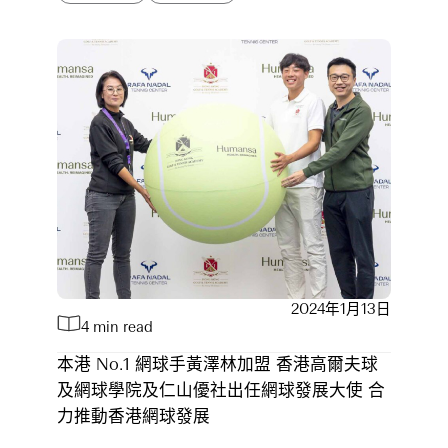
2024年1月13日
4 min read
本港 No.1 網球手黃澤林加盟 香港高爾夫球
及網球學院及仁山優社出任網球發展大使 合
力推動香港網球發展