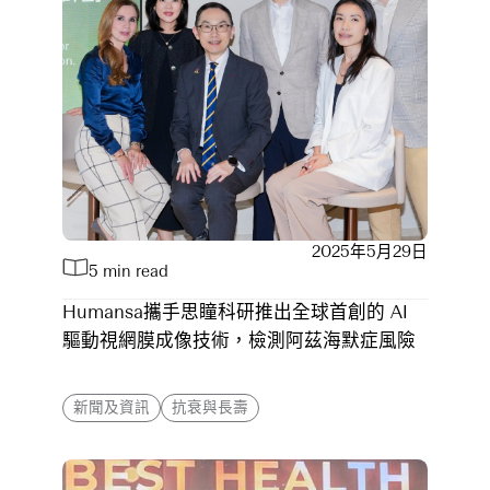
2025年5月29日
5 min read
Humansa攜手思瞳科研推出全球首創的 AI
驅動視網膜成像技術，檢測阿茲海默症風險
新聞及資訊
抗衰與長壽