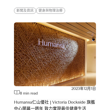
新聞及資訊
健身與物理治療
2023年12月1日
8 min read
Humansa仁山優社 | Victoria Dockside 旗艦
中心開幕一週年 致力實現最佳健康生活