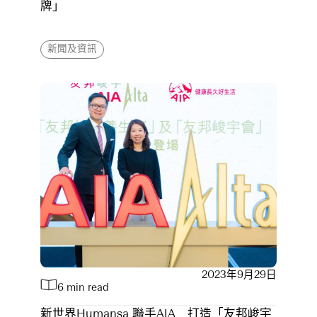
牌」
新聞及資訊
2023年9月29日
6 min read
新世界Humansa 聯手AIA 打造「友邦峻宇