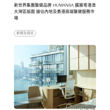
新世界集團醫健品牌 HUMANSA 擴展粵港澳
大灣區版圖 搶佔內地及香港高端醫健服務市
場
新聞及資訊