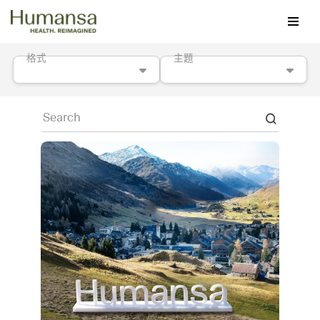
Skip
to
格式
主題
content