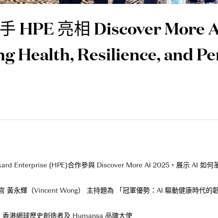
 HPE 亮相 Discover More AI
g Health, Resilience, and 
ckard Enterprise (HPE)合作參與 Discover More AI 2025，展
官 黃永輝（Vincent Wong） 主持題為 「冠軍優勢：AI 驅動健康
），香港網球歷史創造者及 Humansa 品牌大使