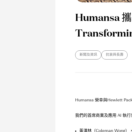
Humansa 攜手
Transformin
新聞及資訊
抗衰與長壽
Humansa 榮幸與Hewlett Pa
我們的首席商業及應用 AI 執行
黃澤林（Coleman Wong