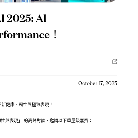
 2025: AI
Performance！
October 17, 2025
示 AI 如何革新健康、韌性與極致表現！
時代的韌性與表現」 的高峰對談，邀請以下重量級嘉賓：