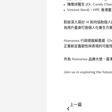
陳樂詩醫生 (Dr. Candy 
Vincent Kwok，HPE 香
對談深入探討 AI 如何協助個人達
為用戶量身打造個人化養生方
Humansa 行政總裁蘇嘉威
正重新定義韌性與表現的可能
作為 Humansa 品牌大
Join us in exploring the futu
上一篇