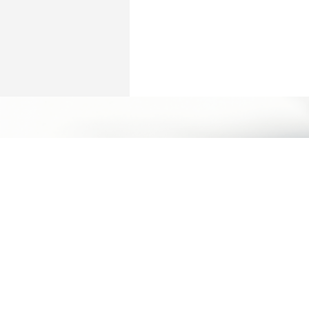
立即預約
Humansa 旗艦店 | 維港文化匯