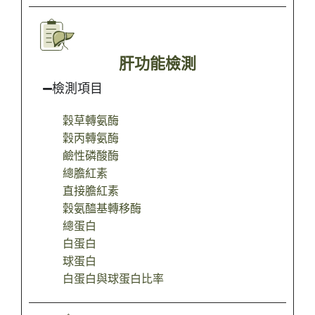
肝功能檢測
檢測項目
穀草轉氨酶
穀丙轉氨酶
鹼性磷酸酶
總膽紅素
直接膽紅素
穀氨醯基轉移酶
總蛋白
白蛋白
球蛋白
白蛋白與球蛋白比率