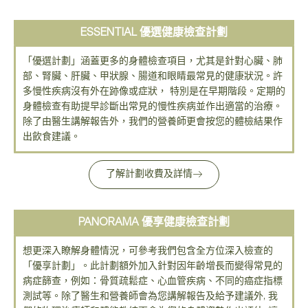
ESSENTIAL 優選健康檢查計劃
「優選計劃」涵蓋更多的身體檢查項目，尤其是針對心臟、肺
部、腎臟、肝臟、甲狀腺、腸道和眼睛最常見的健康狀況。許
多慢性疾病沒有外在跡像或症狀， 特別是在早期階段。定期的
身體檢查有助提早診斷出常見的慢性疾病並作出適當的治療。
除了由醫生講解報告外，我們的營養師更會按您的體檢結果作
出飲食建議。
了解計劃收費及詳情
PANORAMA 優享健康檢查計劃
想更深入瞭解身體情況，可參考我們包含全方位深入檢查的
「優享計劃」。此計劃額外加入針對因年齡增長而變得常見的
病症篩查，例如：骨質疏鬆症、心血管疾病、不同的癌症指標
測試等。除了醫生和營養師會為您講解報告及給予建議外, 我