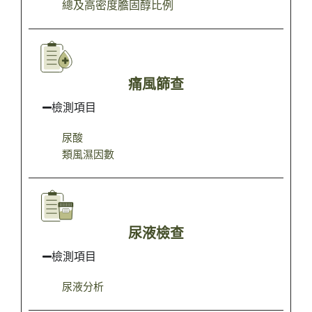
總及高密度膽固醇比例
痛風篩查
檢測項目
尿酸
類風濕因數
尿液檢查
檢測項目
尿液分析