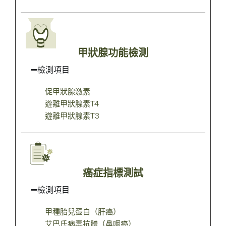
甲狀腺功能檢測
檢測項目
促甲狀腺激素
遊離甲狀腺素T4
遊離甲狀腺素T3
癌症指標測試
檢測項目
甲種胎兒蛋白（肝癌）
艾巴氏病毒抗體（鼻咽癌）