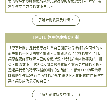
們的物理治療師和體能教練更會為您的身體姿勢作出評估, 讓
您能建立全方位的健康生活。
了解計劃收費及詳情
HAUTE 尊享健康檢查計劃
「尊享計劃」是我們專為注重自己健康並尋求評估全面性的人
而設計的一個身體檢查計劃。此計劃涵蓋了最多的檢查項目,
讓您能更詳細瞭解自己的身體狀況，特別於癌症指標測試、肝
炎、關節健康、甲狀腺和微量營養素篩查會有更詳細的分析。
透過與我們的跨學科醫護團隊 (包括醫生、營養師、物理治療
師和體能教練)進行全面性的諮詢並得到個人化的預防性保健方
案，讓你成為最好的自己。
了解計劃收費及詳情