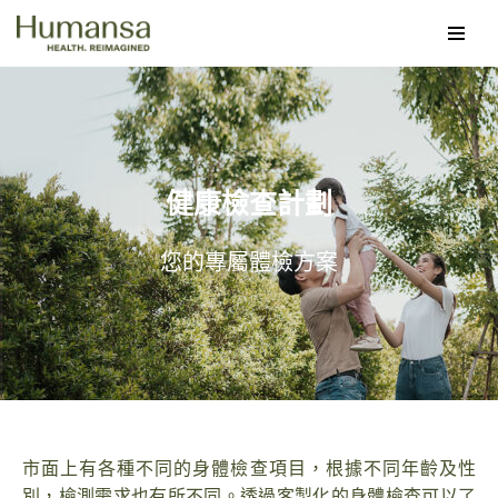
Skip
to
content
健康檢查計劃
您的專屬體檢方案
市面上有各種不同的身體檢查項目，根據不同年齡及性
別，檢測需求也有所不同。透過客製化的身體檢查可以了