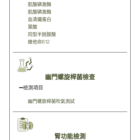
肌酸磷激酶
肌酸磷激酶
血清鐵蛋白
葉酸
同型半胱胺酸
維他命B12
幽門螺旋桿菌檢查
檢測項目
幽門螺旋桿菌吹氣測試
腎功能檢測