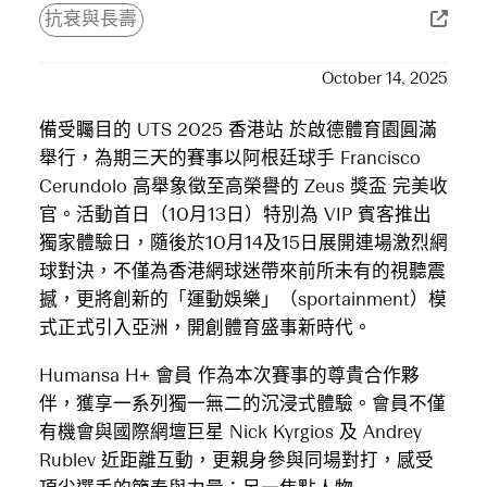
抗衰與長壽
October 14, 2025
備受矚目的 UTS 2025 香港站 於啟德體育園圓滿
舉行，為期三天的賽事以阿根廷球手 Francisco
Cerundolo 高舉象徵至高榮譽的 Zeus 獎盃 完美收
官。活動首日（10月13日）特別為 VIP 賓客推出
獨家體驗日，隨後於10月14及15日展開連場激烈網
球對決，不僅為香港網球迷帶來前所未有的視聽震
撼，更將創新的「運動娛樂」（sportainment）模
式正式引入亞洲，開創體育盛事新時代。
Humansa H+ 會員 作為本次賽事的尊貴合作夥
伴，獲享一系列獨一無二的沉浸式體驗。會員不僅
有機會與國際網壇巨星 Nick Kyrgios 及 Andrey
Rublev 近距離互動，更親身參與同場對打，感受