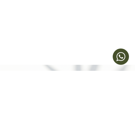
立即預約
Humansa 旗艦店 | 維港文化匯