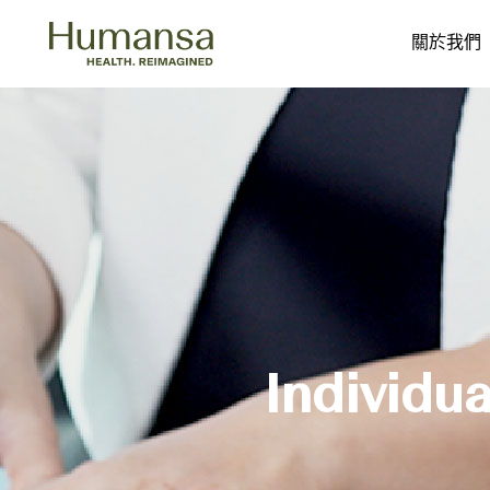
關於我們
Skip
to
content
Individu