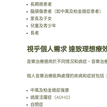
長期病患者
腦損傷患者（如中風及柏金遜症患者）
家長及子女
兒童及青少年
長者
視乎個人需求 達致理想療
音樂治療適用於不同情況和病症，音樂治
個人音樂治療能夠處理的疾病和症狀包括
中風及柏金遜症復康
過度活躍症（ADHD）
自閉症