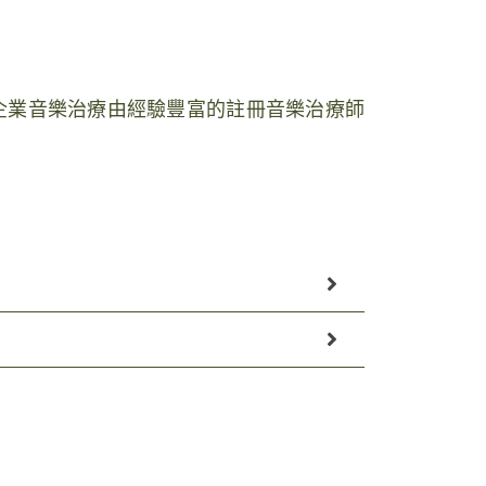
及企業音樂治療由經驗豐富的註冊音樂治療師