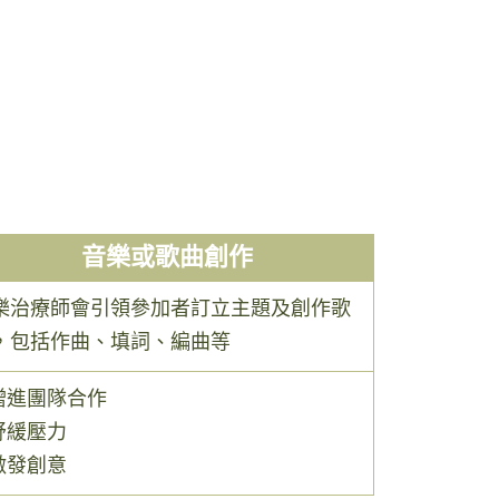
音樂或歌曲創作
樂治療師會引領參加者訂立主題及創作歌
，包括作曲、填詞、編曲等
增進團隊合作
舒緩壓力
激發創意