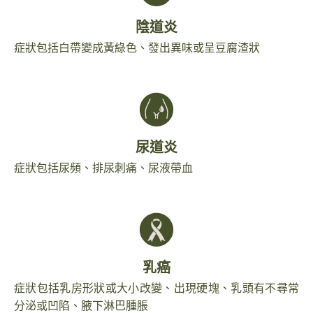
陰道炎
症狀包括白帶變成黃綠色、發出異味或呈豆腐渣狀
尿道炎
症狀包括尿頻、排尿刺痛、尿液帶血
乳癌
症狀包括乳房形狀或大小改變、出現硬塊、乳頭有不尋常
分泌或凹陷、腋下淋巴腫脹