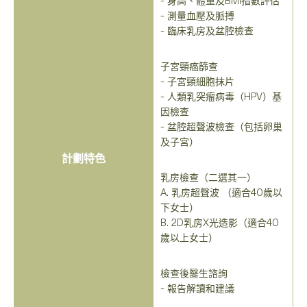
- 身高、體重及BMI指數評估
- 測量血壓及脈搏
- 臨床乳房及盆腔檢查
子宮頸癌篩查
- 子宮頸細胞抹片
- 人類乳突瘤病毒（HPV）基
因檢查
- 盆腔超聲波檢查（包括卵巢
及子宮）
計劃特色
乳房檢查（二選其一）
A. 乳房超聲波 （適合40歲以
下女士）
B. 2D乳房X光造影（適合40
歲以上女士）
檢查後醫生諮詢
- 報告解讀和建議