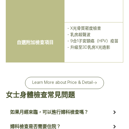
- X光骨質密度檢查
- 乳房超聲波
- 9合1子宮頸癌（HPV）疫苗
自選附加檢查項目
- 升級至3D乳房X光造影
Learn More about Price & Detail
女士身體檢查常見問題
如果月經來臨，可以進行婦科檢查嗎？
婦科檢查是否需要住院？