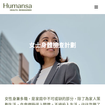
Skip
to
content
女士身體檢查計劃
女性身兼多職，是家庭中不可或缺的部分，除了為家人策
劃生活，亦會適時送上關懷。不過投入生活，往往忽略了