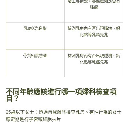
增生等情況，亦能檢測是否有
腫瘤
乳房X光造影
檢測乳房內有否出現腫塊、鈣
化點等乳癌先兆
骨質密度檢查
檢測乳房內有否出現腫塊、鈣
化點等乳癌先兆
不同年齡應該進行哪一項婦科檢查項
目？
25歲以下女士：透過自我觸診檢查乳房、有性行為的女士
應定期進行子宮頸細胞抹片