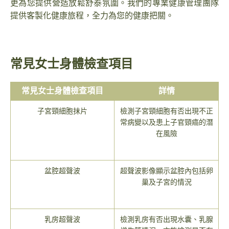
更為您提供營造放鬆舒泰氛圍。我們的專業健康管理團隊
提供客製化健康旅程，全力為您的健康把關。
常見女士身體檢查項目
常見女士身體檢查項目
詳情
子宮頸細胞抹片
檢測子宮頸細胞有否出現不正
常病變以及患上子官頸癌的潛
在風險
盆腔超聲波
超聲波影像顯示盆腔內包括卵
巢及子宮的情況
乳房超聲波
檢測乳房有否出現水囊、乳腺