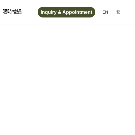
Inquiry & Appointment
限時禮遇
EN
繁