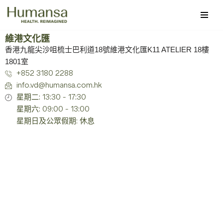
Skip
to
維港文化匯
香港九龍尖沙咀梳士巴利道18號維港文化匯K11 ATELIER 18樓
content
1801室
+852 3180 2288
info.vd@humansa.com.hk
星期二: 13:30 - 17:30
星期六: 09:00 - 13:00
星期日及公眾假期: 休息