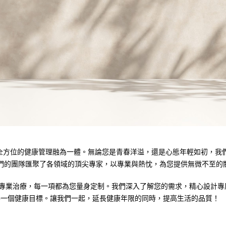
務與全方位的健康管理融為一體。無論您是青春洋溢，還是心態年輕如初，
們的團隊匯聚了各領域的頂尖專家，以專業與熱忱，為您提供無微不至的
健到專業治療，每一項都為您量身定制。我們深入了解您的需求，精心設計
每一個健康目標。讓我們一起，延長健康年限的同時，提高生活的品質！