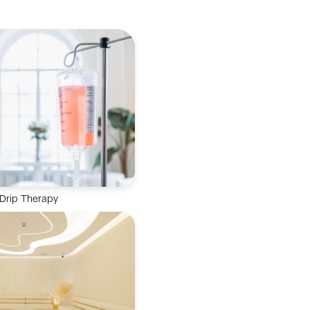
 Drip Therapy
式高效補充關鍵營養素，促
率，成就最佳健康狀態