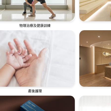
物理治療及健康訓練
我們的物理治療師及私人教練團隊為顧客訂
全方位口腔護理
立專屬及高效的體能訓練計劃
護理、
產後護理
專業細心、臨床