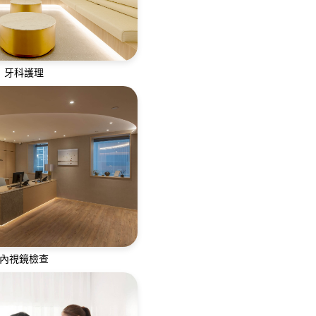
牙科護理
服務，提供修復治療、牙周
功能治療及牙齒美容
內視鏡檢查
經驗豐富的專科醫生及護士