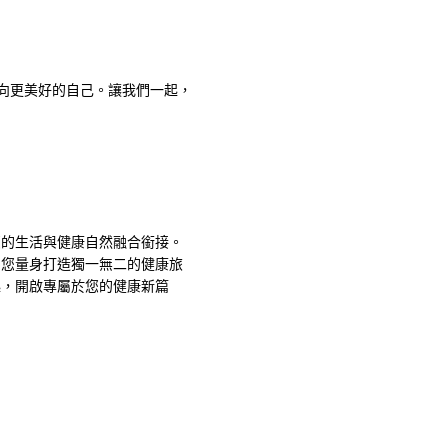
邁向更美好的自己。讓我們一起，
您的生活與健康自然融合銜接。
為您量身打造獨一無二的健康旅
起，開啟專屬於您的健康新篇