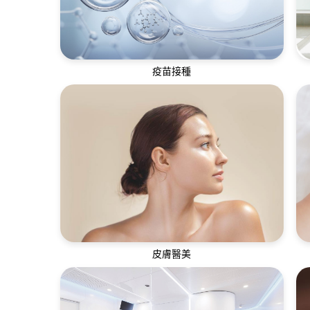
疫苗接種
疫苗有助預防和控制疾病傳播，提升身體面
對各種疾病的免疫力
皮膚醫美