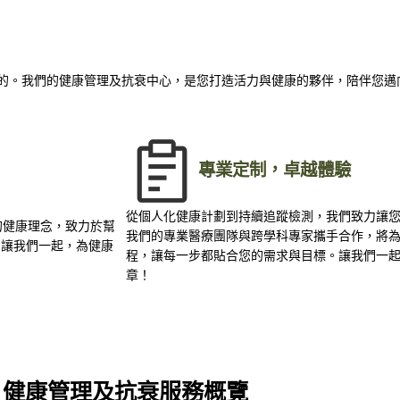
樂趣的。我們的健康管理及抗衰中心，是您打造活力與健康的夥伴，陪伴您
專業定制，卓越體驗
從個人化健康計劃到持續追蹤檢測，我們致力讓
的健康理念，致力於幫
我們的專業醫療團隊與跨學科專家攜手合作，將
。讓我們一起，為健康
程，讓每一步都貼合您的需求與目標。讓我們一
章！
健康管理及抗衰服務概覽