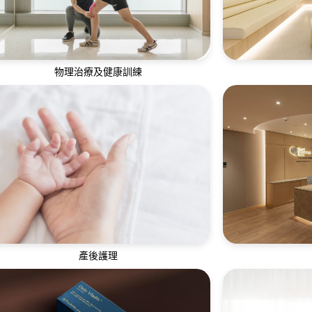
物理治療及健康訓練
我們的物理治療師及私人教練團隊為顧客訂
全方位口腔護理
立專屬及高效的體能訓練計劃
護理、
產後護理
專業細心、臨床