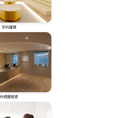
牙科護理
服務，提供修復治療、牙周
功能治療及牙齒美容
內視鏡檢查
經驗豐富的專科醫生及護士