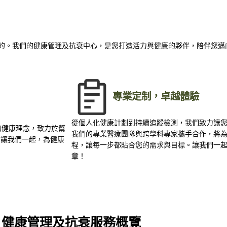
樂趣的。我們的健康管理及抗衰中心，是您打造活力與健康的夥伴，陪伴您
專業定制，卓越體驗
從個人化健康計劃到持續追蹤檢測，我們致力讓
的健康理念，致力於幫
我們的專業醫療團隊與跨學科專家攜手合作，將
。讓我們一起，為健康
程，讓每一步都貼合您的需求與目標。讓我們一
章！
健康管理及抗衰服務概覽