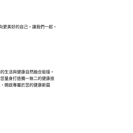
邁向更美好的自己。讓我們一起，
您的生活與健康自然融合銜接。
為您量身打造獨一無二的健康旅
起，開啟專屬於您的健康新篇