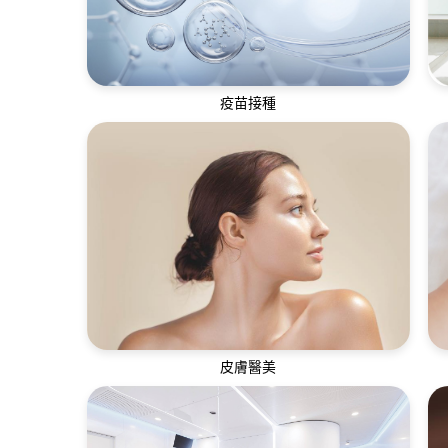
疫苗接種
疫苗有助預防和控制疾病傳播，提升身體面
對各種疾病的免疫力
皮膚醫美