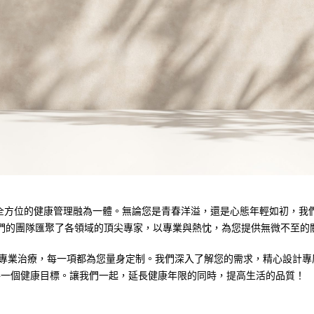
務與全方位的健康管理融為一體。無論您是青春洋溢，還是心態年輕如初，
們的團隊匯聚了各領域的頂尖專家，以專業與熱忱，為您提供無微不至的
健到專業治療，每一項都為您量身定制。我們深入了解您的需求，精心設計
每一個健康目標。讓我們一起，延長健康年限的同時，提高生活的品質！