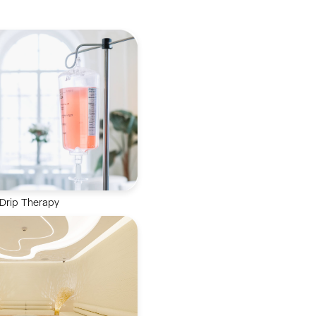
 Drip Therapy
式高效補充關鍵營養素，促
率，成就最佳健康狀態