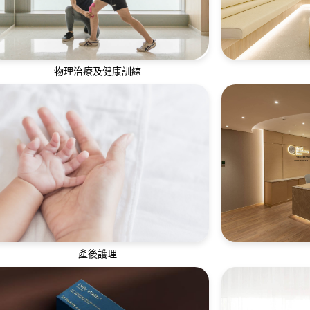
物理治療及健康訓練
我們的物理治療師及私人教練團隊為顧客訂
全方位口腔護理
立專屬及高效的體能訓練計劃
護理、
產後護理
專業細心、臨床