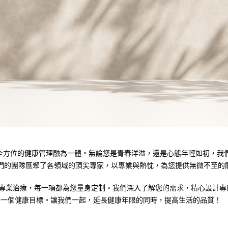
務與全方位的健康管理融為一體。無論您是青春洋溢，還是心態年輕如初，
們的團隊匯聚了各領域的頂尖專家，以專業與熱忱，為您提供無微不至的
健到專業治療，每一項都為您量身定制。我們深入了解您的需求，精心設計
每一個健康目標。讓我們一起，延長健康年限的同時，提高生活的品質！