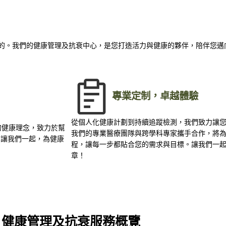
樂趣的。我們的健康管理及抗衰中心，是您打造活力與健康的夥伴，陪伴您
專業定制，卓越體驗
從個人化健康計劃到持續追蹤檢測，我們致力讓
的健康理念，致力於幫
我們的專業醫療團隊與跨學科專家攜手合作，將
。讓我們一起，為健康
程，讓每一步都貼合您的需求與目標。讓我們一
章！
健康管理及抗衰服務概覽