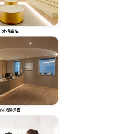
牙科護理
服務，提供修復治療、牙周
功能治療及牙齒美容
內視鏡檢查
經驗豐富的專科醫生及護士