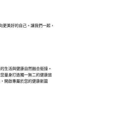
邁向更美好的自己。讓我們一起，
您的生活與健康自然融合銜接。
為您量身打造獨一無二的健康旅
起，開啟專屬於您的健康新篇