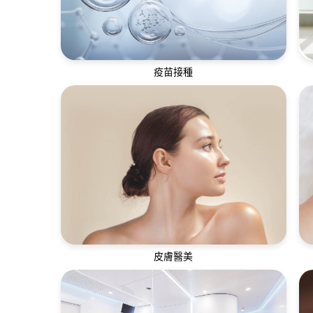
疫苗接種
疫苗有助預防和控制疾病傳播，提升身體面
對各種疾病的免疫力
皮膚醫美