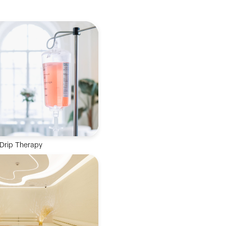
 Drip Therapy
式高效補充關鍵營養素，促
率，成就最佳健康狀態