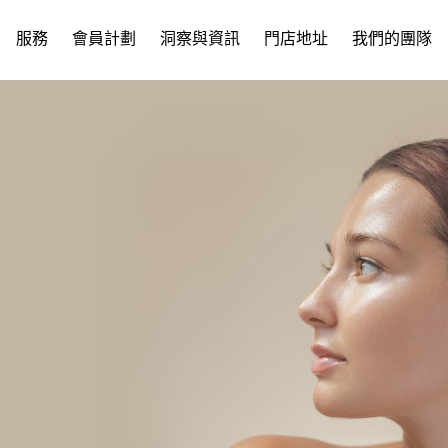
服務
會員計劃
洞察與資訊
門店地址
我們的團隊