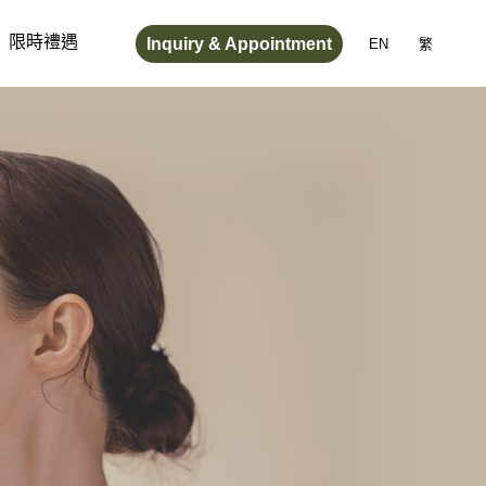
Inquiry & Appointment
限時禮遇
EN
繁