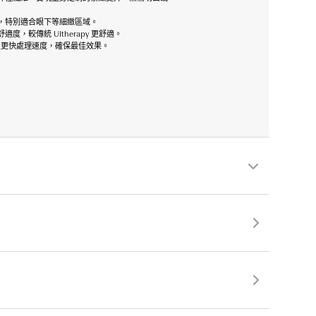
，特別適合眼下等細緻區域。
較傳統 Ultherapy 更舒適。
及更快處理速度，確保最佳效果。