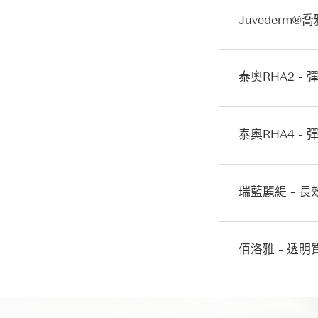
Juvéderm
泰奧RHA2 -
泰奧RHA4 -
瑞藍麗緹 - 
佰洛雅 - 透明