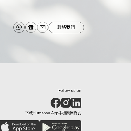
ral lines.
year, depending on individual physiology and
定
聯絡我們
質及生活習慣而定
Follow us on
下載Humansa App手機應用程式