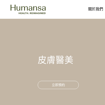
關於我們
Skip
to
content
皮膚醫美
立即預約