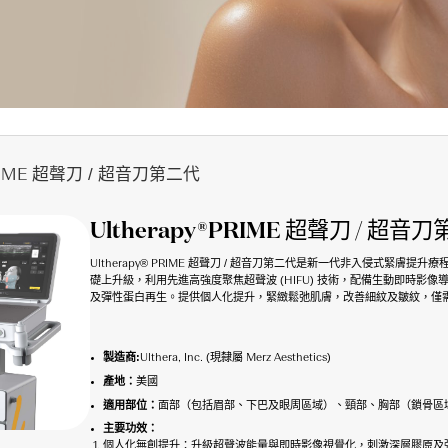
PRIME 超聲刀 / 超音刀第二代
Ultherapy®PRIME 超聲刀 / 超音
Ultherapy® PRIME 超聲刀 / 超音刀第二代是新一代非入侵式緊膚提升療程，
礎上升級，利用先進高強度聚焦超聲波 (HIFU) 技術，配備生動即時影像導
及彈性蛋白再生。提供個人化提升，緊緻鬆弛肌膚，改善細紋及皺紋，僅
製造商:
Ulthera, Inc. (現隸屬 Merz Aesthetics)
產地：
美國
適用部位：
面部（包括眉部、下巴及眼周區域）、頸部、胸部（鎖骨區
主要功效：
個人化無創提升：升級超聲波能量與即時影像視覺化，刺激深層膠原及