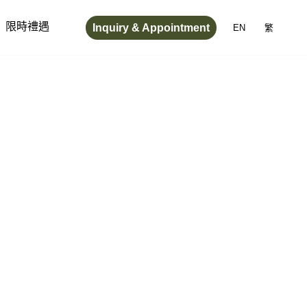
Inquiry & Appointment
限時禮遇
EN
繁