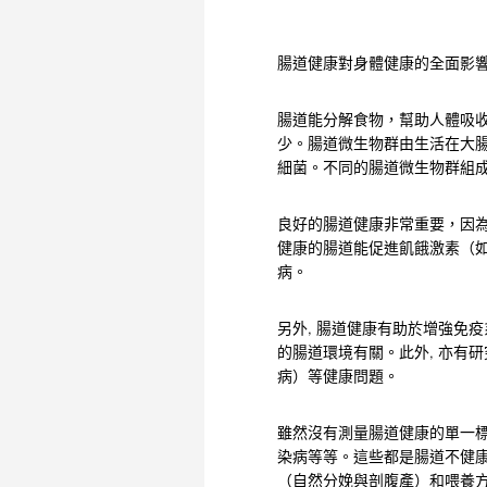
腸道健康對身體健康的全面影
腸道能分解食物，幫助人體吸
少。腸道微生物群由生活在大腸
細菌。不同的腸道微生物群組
良好的腸道健康非常重要，因
健康的腸道能促進飢餓激素（
病。
另外, 腸道健康有助於增強免
的腸道環境有關。此外, 亦有
病）等健康問題。
雖然沒有測量腸道健康的單一標
染病等等。這些都是腸道不健康
（自然分娩與剖腹產）和喂養