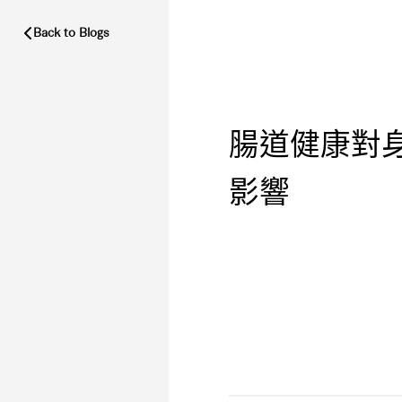
Back to Blogs
腸道健康對
影響