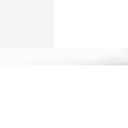
立即預約
Humansa 旗艦店 | 維港文化匯