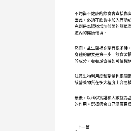
不均衡不健康的飲食會直接傷害
因此，必須在飲食中加入有助
充劑是為腸道增加益菌的簡單
道內的健康環境。
然而，益生菌補充劑有很多種
身體的需要是第一步。飲食習
的成分，看看是否得到可信機
注意生物利用度和劑量也很關鍵
該營養物質在多大程度上容易
最後，以科學實證和大數據為
的作用。選擇適合自己健康目
上一篇